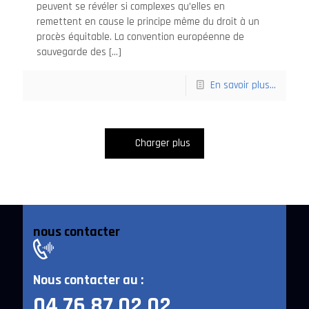
peuvent se révéler si complexes qu’elles en
remettent en cause le principe même du droit à un
procès équitable. La convention européenne de
sauvegarde des
[…]
En savoir plus...
Charger plus
nous contacter
Nous contacter au :
04 76 87 02 02