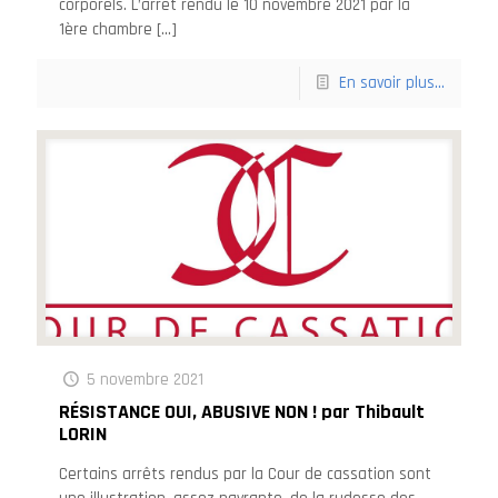
corporels. L’arrêt rendu le 10 novembre 2021 par la
1ère chambre
[…]
En savoir plus...
5 novembre 2021
RÉSISTANCE OUI, ABUSIVE NON ! par Thibault
LORIN
Certains arrêts rendus par la Cour de cassation sont