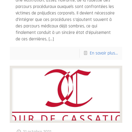
une illustration, assez navrante, de la rudesse des
parcours procéduraux auxquels sont confrontées les
victimes de préjudices corporels. Il devient nécessaire
d’intégrer que ces procédures s’ajoutent souvent à
des parcours médicaux déjà sombres, ce qui
finalement conduit à un sincère état d’épuisement
de ces dernières,
[…]
En savoir plus...
21 octobre 2021