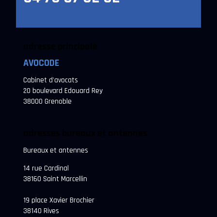
adresse principale
AVOCODE
Cabinet d'avocats
20 boulevard Edouard Rey
38000 Grenoble
adresses bureaux et antennes
Bureaux et antennes
14 rue Cardinal
38160 Saint Marcellin
19 place Xavier Brochier
38140 Rives