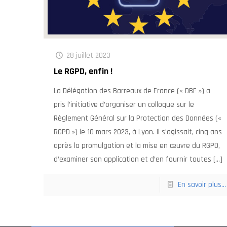
28 juillet 2023
Le RGPD, enfin !
La Délégation des Barreaux de France (« DBF ») a
pris l’initiative d’organiser un colloque sur le
Règlement Général sur la Protection des Données («
RGPD ») le 10 mars 2023, à Lyon. Il s’agissait, cinq ans
après la promulgation et la mise en œuvre du RGPD,
d’examiner son application et d’en fournir toutes
[…]
En savoir plus...