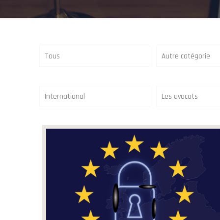
Tous
Autre catégorie
International
Les avocats