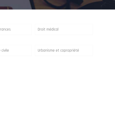
urances
Droit médical
civile
Urbanisme et copropriété