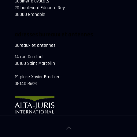
Cabinet d'avocats
20 boulevard Edouard Rey
38000 Grenoble
adresses bureaux et antennes
Bureaux et antennes
14 rue Cardinal
38160 Saint Marcellin
19 place Xavier Brochier
38140 Rives