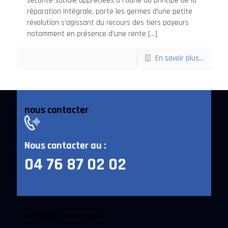
sécurité sociale appréciées à l’aune du principe de la
réparation intégrale, porte les germes d’une petite
révolution s’agissant du recours des tiers payeurs
notamment en présence d’une rente
[…]
En savoir plus...
nous contacter
Nous contacter au :
04 76 87 02 02
adresse principale